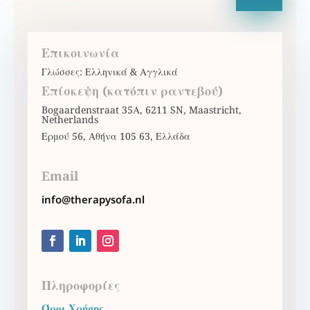
Επικοινωνία
Γλώσσες: Ελληνικά & Αγγλικά
Επίσκεψη (κατόπιν ραντεβού)
Bogaardenstraat 35Α, 6211 SN, Maastricht,
Netherlands
Ερμού 56, Αθήνα 105 63, Ελλάδα
Email
info@therapysofa.nl
Πληροφορίες
Όροι Χρήσης