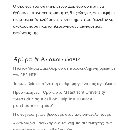
Ο σκοπός του συγκεκριμένου Συμποσίου ήταν να
έρθουν οι πρωτοετείς φοιτητές Ψυχολογίας σε επαφή με
διαφορετικούς κλάδους της επιστήμης που διάλεξαν να
ακολουθήσουν και να εξερευνήσουν διαφορετικές
εκφάνσεις της.
Άρθρα & Ανακοινώσεις
H Άννα-Μαρία Σακελλαρίου σε προσκεκλημένη ομιλία με
τον SPS-NIP
Το φως βρίσκει πάντα τη διαδρομή για να μας αγκαλιάσει
Προσκεκλημένη Ομιλία στο Maastricht University
“Steps during a call on Helpline 10306: a
practitioner’s guide”
Η απόγνωση που βιώνουμε όταν μας εγκαταλείπουμε
Άννα-Μαρία Σακελλαρίου: Τα “σημεία συνάντησης” των
απαντήσεων και των διαδρομών