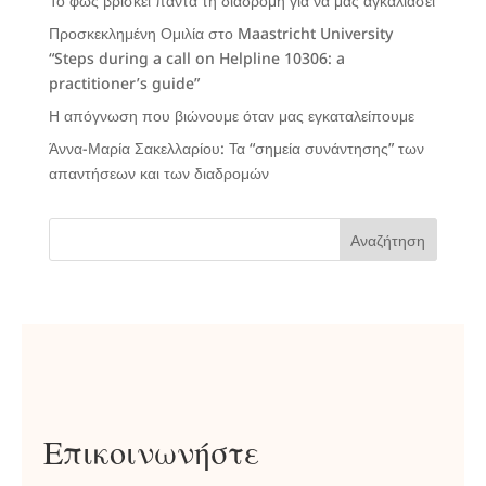
Το φως βρίσκει πάντα τη διαδρομή για να μας αγκαλιάσει
Προσκεκλημένη Ομιλία στο Maastricht University
“Steps during a call on Helpline 10306: a
practitioner’s guide”
Η απόγνωση που βιώνουμε όταν μας εγκαταλείπουμε
Άννα-Μαρία Σακελλαρίου: Τα “σημεία συνάντησης” των
απαντήσεων και των διαδρομών
Αναζήτηση
Επικοινωνήστε